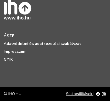
ÁSZF
Adatvédelmi és adatkezelési szabályzat
Impresszum
GYIK
© IHO.HU
Süti beállítások
|