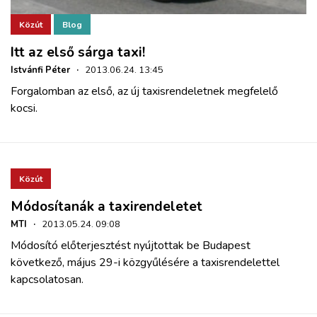
Közút
Blog
Itt az első sárga taxi!
Istvánfi Péter
·
2013.06.24. 13:45
Forgalomban az első, az új taxisrendeletnek megfelelő
kocsi.
Közút
Módosítanák a taxirendeletet
MTI
·
2013.05.24. 09:08
Módosító előterjesztést nyújtottak be Budapest
következő, május 29-i közgyűlésére a taxisrendelettel
kapcsolatosan.