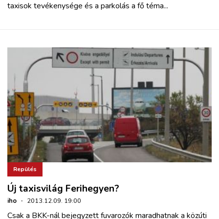
taxisok tevékenysége és a parkolás a fő téma...
Repülés
Új taxisvilág Ferihegyen?
iho
·
2013.12.09. 19:00
Csak a BKK-nál bejegyzett fuvarozók maradhatnak a közúti