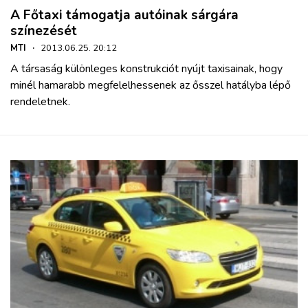
A Főtaxi támogatja autóinak sárgára
színezését
MTI
·
2013.06.25. 20:12
A társaság különleges konstrukciót nyújt taxisainak, hogy
minél hamarabb megfelelhessenek az ősszel hatályba lépő
rendeletnek.