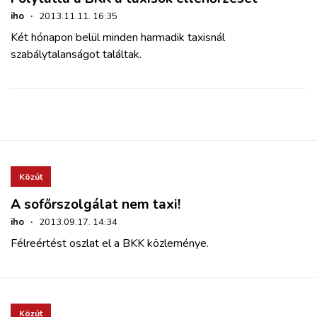
iho
·
2013.11.11. 16:35
Két hónapon belül minden harmadik taxisnál
szabálytalanságot találtak.
Közút
A sofőrszolgálat nem taxi!
iho
·
2013.09.17. 14:34
Félreértést oszlat el a BKK közleménye.
Közút