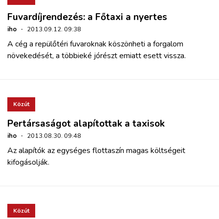
Fuvardíjrendezés: a Főtaxi a nyertes
iho
·
2013.09.12. 09:38
A cég a repülőtéri fuvaroknak köszönheti a forgalom
növekedését, a többieké jórészt emiatt esett vissza.
Közút
Pertársaságot alapítottak a taxisok
iho
·
2013.08.30. 09:48
Az alapítók az egységes flottaszín magas költségeit
kifogásolják.
Közút