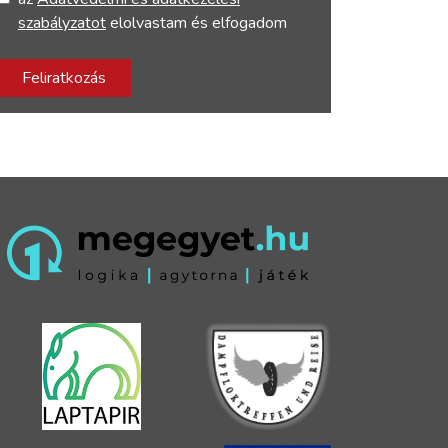
szabályzatot
elolvastam és elfogadom
Feliratkozás