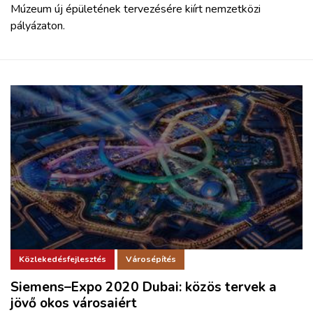
Múzeum új épületének tervezésére kiírt nemzetközi
pályázaton.
Közlekedésfejlesztés
Városépítés
Siemens–Expo 2020 Dubai: közös tervek a
jövő okos városaiért