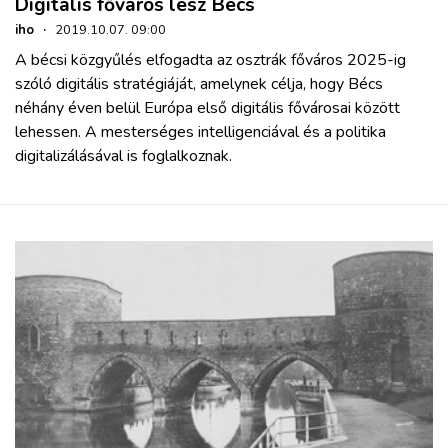
Digitális főváros lesz Bécs
iho
·
2019.10.07. 09:00
A bécsi közgyűlés elfogadta az osztrák főváros 2025-ig
szóló digitális stratégiáját, amelynek célja, hogy Bécs
néhány éven belül Európa első digitális fővárosai között
lehessen. A mesterséges intelligenciával és a politika
digitalizálásával is foglalkoznak.