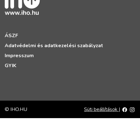
ÁSZF
Adatvédelmi és adatkezelési szabályzat
Impresszum
GYIK
© IHO.HU
Süti beállítások
|