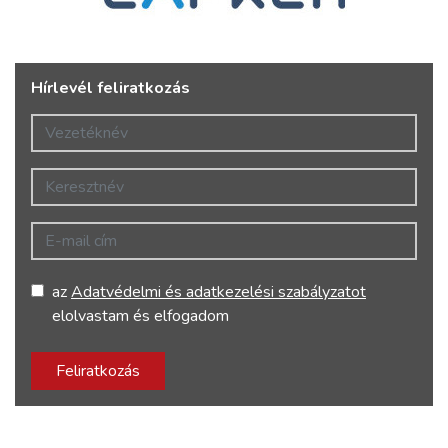
Hírlevél feliratkozás
Vezetéknév
Keresztnév
E-mail cím
az
Adatvédelmi és adatkezelési szabályzatot
elolvastam és elfogadom
Feliratkozás