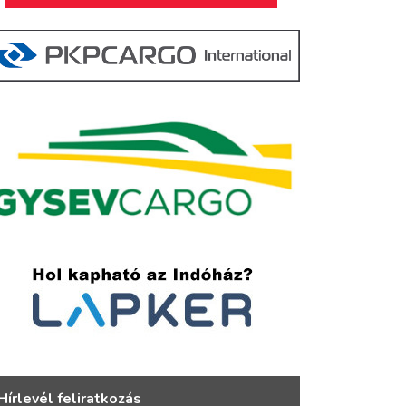
Hírlevél feliratkozás