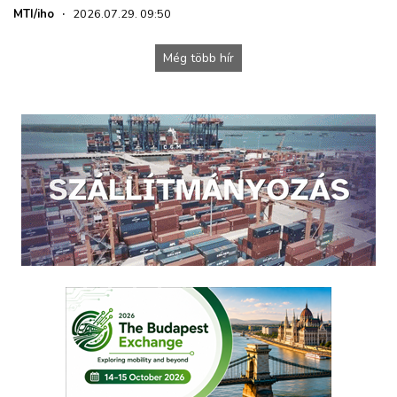
MTI/iho
·
2026.07.29. 09:50
Még több hír