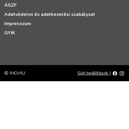
ÁSZF
Adatvédelmi és adatkezelési szabályzat
Impresszum
GYIK
© IHO.HU
Süti beállítások
|