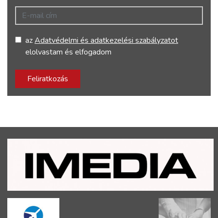
E-mail cím
az
Adatvédelmi és adatkezelési szabályzatot
elolvastam és elfogadom
Feliratkozás