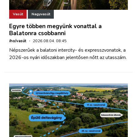
Vasút
Nagyvasút
Egyre többen megyünk vonattal a
Balatonra csobbanni
iho/vasút
·
2026.08.04. 08:45
Népszerűek a balatoni intercity- és expresszvonatok, a
2026-os nyári időszakban jelentősen nőtt az utasszám.