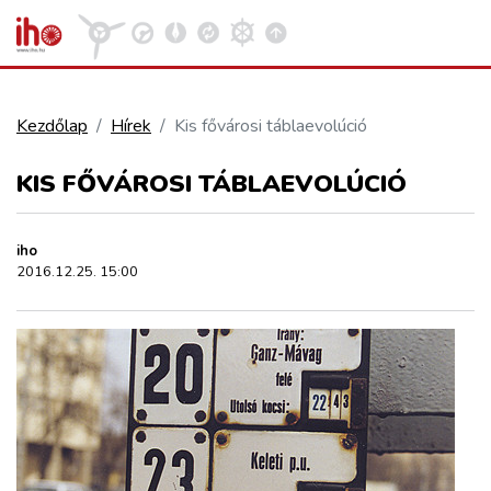
Kezdőlap
Hírek
Kis fővárosi táblaevolúció
VASÚT
KIS FŐVÁROSI TÁBLAEVOLÚCIÓ
Kosár megtekintése
KÖZÚT
iho
2016.12.25. 15:00
REPÜLÉS
KÖZLEKEDÉSFEJLESZTÉS
ELLÁTÁSI LÁNC