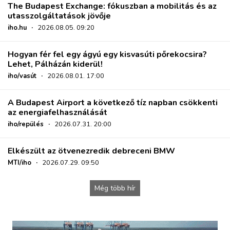
The Budapest Exchange: fókuszban a mobilitás és az
utasszolgáltatások jövője
iho.hu
·
2026.08.05. 09:20
Hogyan fér fel egy ágyú egy kisvasúti pőrekocsira?
Lehet, Pálházán kiderül!
iho/vasút
·
2026.08.01. 17:00
A Budapest Airport a következő tíz napban csökkenti
az energiafelhasználását
iho/repülés
·
2026.07.31. 20:00
Elkészült az ötvenezredik debreceni BMW
MTI/iho
·
2026.07.29. 09:50
Még több hír