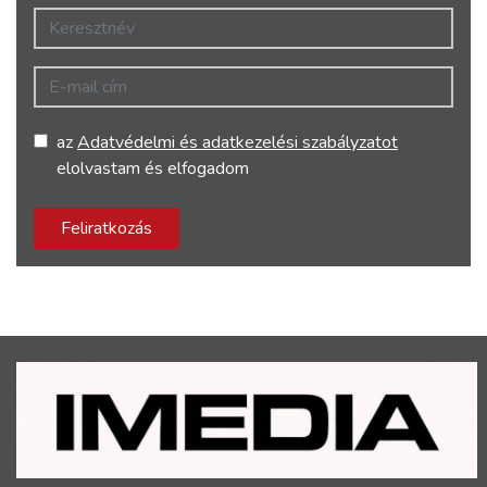
Keresztnév
E-mail cím
az
Adatvédelmi és adatkezelési szabályzatot
elolvastam és elfogadom
Feliratkozás