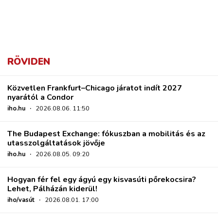
RÖVIDEN
Közvetlen Frankfurt–Chicago járatot indít 2027
nyarától a Condor
iho.hu
·
2026.08.06. 11:50
The Budapest Exchange: fókuszban a mobilitás és az
utasszolgáltatások jövője
iho.hu
·
2026.08.05. 09:20
Hogyan fér fel egy ágyú egy kisvasúti pőrekocsira?
Lehet, Pálházán kiderül!
iho/vasút
·
2026.08.01. 17:00