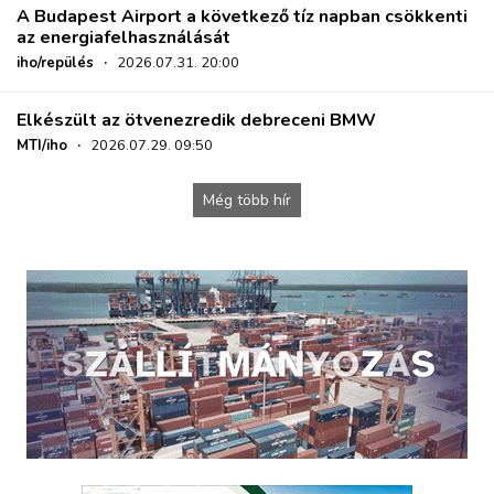
A Budapest Airport a következő tíz napban csökkenti
az energiafelhasználását
iho/repülés
·
2026.07.31. 20:00
Elkészült az ötvenezredik debreceni BMW
MTI/iho
·
2026.07.29. 09:50
Még több hír