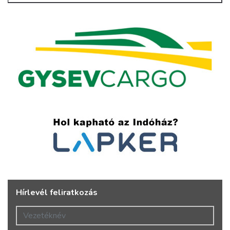
Hírlevél feliratkozás
Vezetéknév