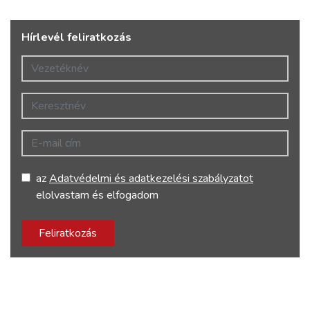
Hírlevél feliratkozás
Vezetéknév
Keresztnév
E-mail cím
az
Adatvédelmi és adatkezelési szabályzatot
elolvastam és elfogadom
Feliratkozás