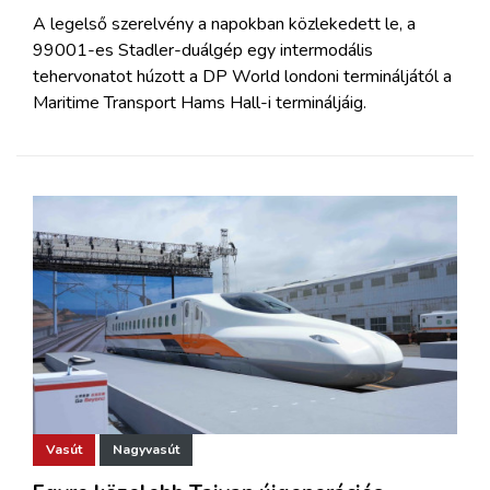
A legelső szerelvény a napokban közlekedett le, a
99001-es Stadler-duálgép egy intermodális
tehervonatot húzott a DP World londoni termináljától a
Maritime Transport Hams Hall-i termináljáig.
Vasút
Nagyvasút