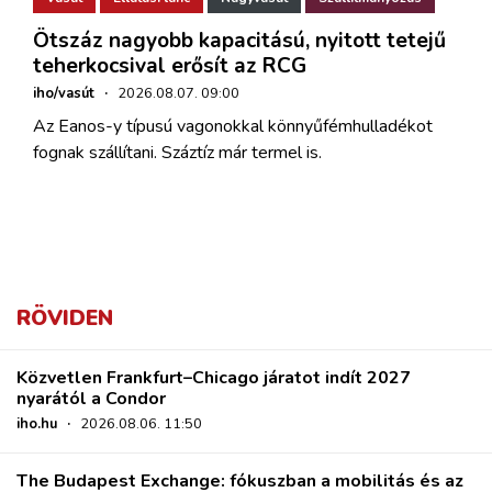
Ötszáz nagyobb kapacitású, nyitott tetejű
teherkocsival erősít az RCG
iho/vasút
·
2026.08.07. 09:00
Az Eanos-y típusú vagonokkal könnyűfémhulladékot
fognak szállítani. Száztíz már termel is.
RÖVIDEN
Közvetlen Frankfurt–Chicago járatot indít 2027
nyarától a Condor
iho.hu
·
2026.08.06. 11:50
The Budapest Exchange: fókuszban a mobilitás és az