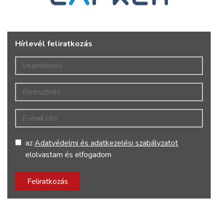
Hírlevél feliratkozás
Vezetéknév
Keresztnév
E-mail cím
az
Adatvédelmi és adatkezelési szabályzatot
elolvastam és elfogadom
Feliratkozás