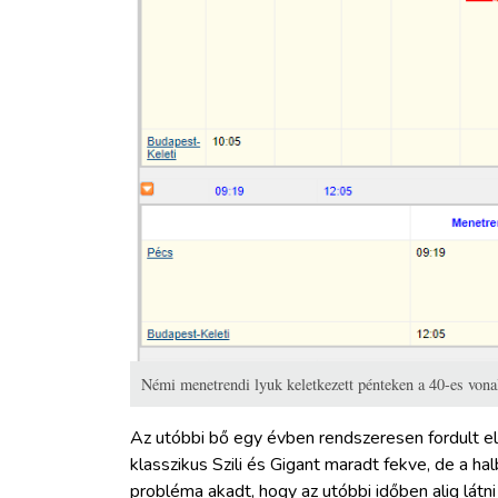
Némi menetrendi lyuk keletkezett pénteken a 40-es vona
Az utóbbi bő egy évben rendszeresen fordult
klasszikus Szili és Gigant maradt fekve, de a ha
probléma akadt, hogy az utóbbi időben alig látni