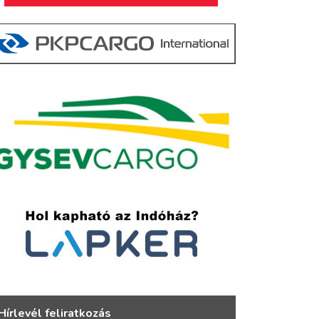
Hírlevél feliratkozás