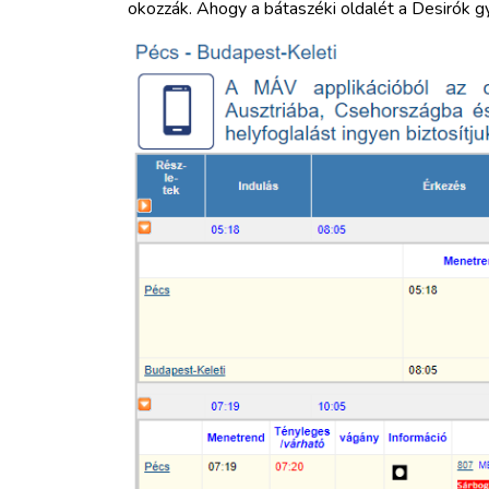
okozzák. Ahogy a bátaszéki oldalét a Desirók gy