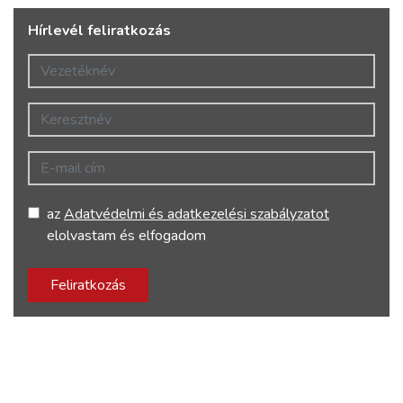
Hírlevél feliratkozás
Vezetéknév
Keresztnév
E-mail cím
az
Adatvédelmi és adatkezelési szabályzatot
elolvastam és elfogadom
Feliratkozás