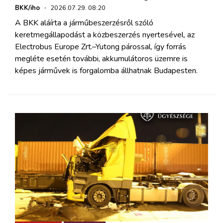
BKK/iho
·
2026.07.29. 08:20
A BKK aláírta a járműbeszerzésről szóló
keretmegállapodást a közbeszerzés nyertesével, az
Electrobus Europe Zrt.–Yutong párossal, így forrás
megléte esetén további, akkumulátoros üzemre is
képes járművek is forgalomba állhatnak Budapesten.