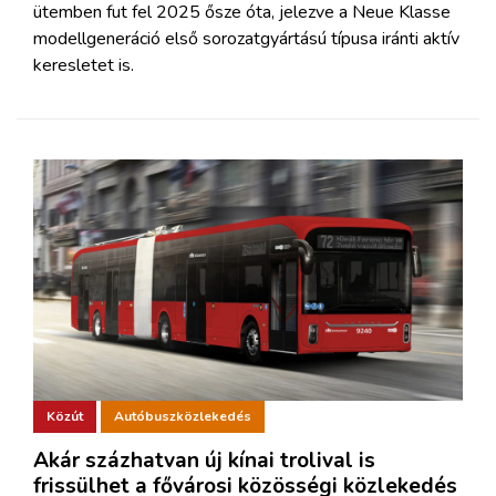
ütemben fut fel 2025 ősze óta, jelezve a Neue Klasse
modellgeneráció első sorozatgyártású típusa iránti aktív
keresletet is.
Közút
Autóbuszközlekedés
Akár százhatvan új kínai trolival is
frissülhet a fővárosi közösségi közlekedés