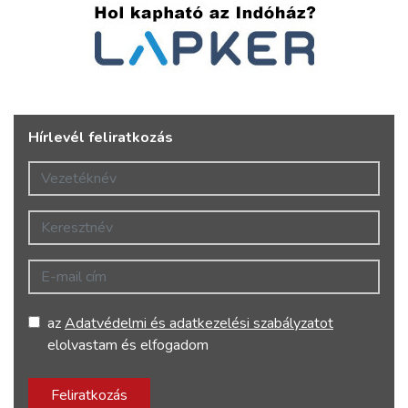
Hírlevél feliratkozás
Vezetéknév
Keresztnév
E-mail cím
az
Adatvédelmi és adatkezelési szabályzatot
elolvastam és elfogadom
Feliratkozás