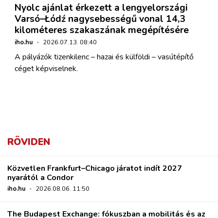
Nyolc ajánlat érkezett a lengyelországi
Varsó–Łódź nagysebességű vonal 14,3
kilométeres szakaszának megépítésére
iho.hu
·
2026.07.13. 08:40
A pályázók tizenkilenc – hazai és külföldi – vasútépítő
céget képviselnek.
RÖVIDEN
Közvetlen Frankfurt–Chicago járatot indít 2027
nyarától a Condor
iho.hu
·
2026.08.06. 11:50
The Budapest Exchange: fókuszban a mobilitás és az