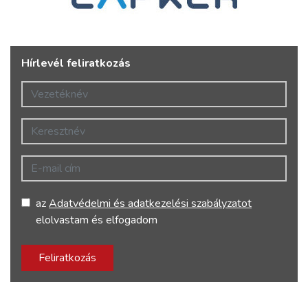
Hírlevél feliratkozás
Vezetéknév
Keresztnév
E-mail cím
az
Adatvédelmi és adatkezelési szabályzatot
elolvastam és elfogadom
Feliratkozás