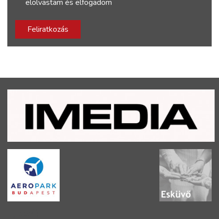
elolvastam és elfogadom
Feliratkozás