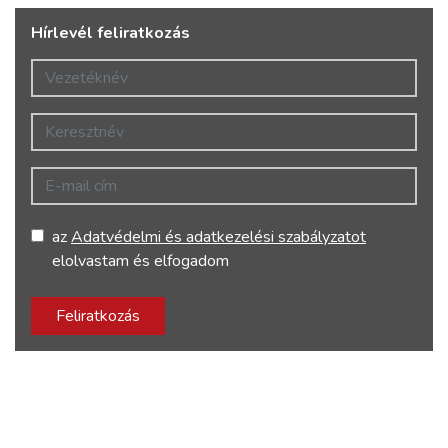
Hírlevél feliratkozás
Vezetéknév
Keresztnév
E-mail cím
az
Adatvédelmi és adatkezelési szabályzatot
elolvastam és elfogadom
Feliratkozás