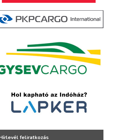
Hírlevél feliratkozás