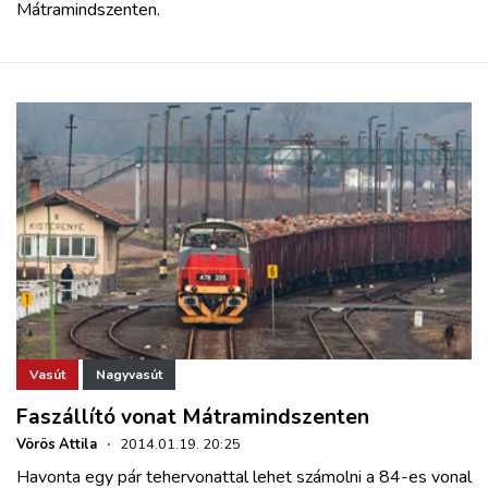
Mátramindszenten.
Vasút
Nagyvasút
Faszállító vonat Mátramindszenten
Vörös Attila
·
2014.01.19. 20:25
Havonta egy pár tehervonattal lehet számolni a 84-es vonal