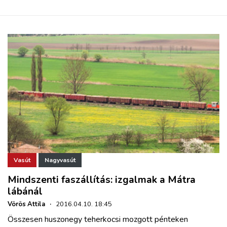
Vasút
Nagyvasút
Mindszenti faszállítás: izgalmak a Mátra
lábánál
Vörös Attila
·
2016.04.10. 18:45
Összesen huszonegy teherkocsi mozgott pénteken