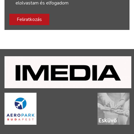
elolvastam és elfogadom
Feliratkozás