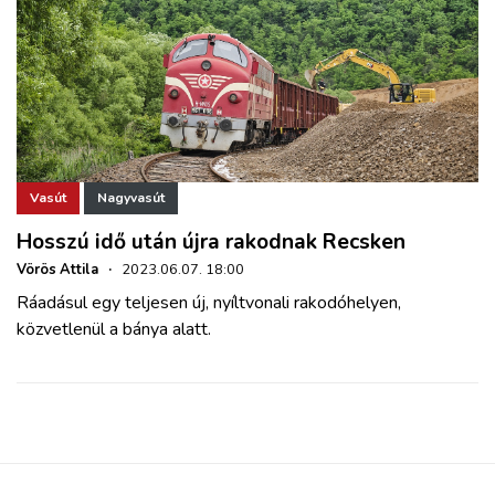
Vasút
Nagyvasút
Hosszú idő után újra rakodnak Recsken
Vörös Attila
·
2023.06.07. 18:00
Ráadásul egy teljesen új, nyíltvonali rakodóhelyen,
közvetlenül a bánya alatt.