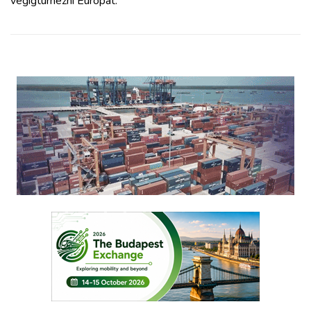
végigturnézni Európát.