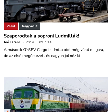
Vasút
Nagyvasút
Szaporodtak a soproni Ludmillák!
Joó Ferenc
·
2019.03.09. 13:45
A második GYSEV Cargo Ludmilla picit még várat magára,
de az első megérkezett és nagyon jól néz ki.