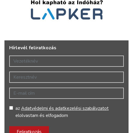
Hírlevél feliratkozás
Vezetéknév
Keresztnév
E-mail cím
az
Adatvédelmi és adatkezelési szabályzatot
elolvastam és elfogadom
Feliratkozás