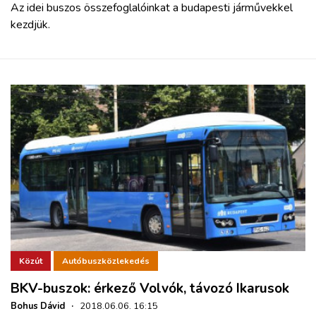
Az idei buszos összefoglalóinkat a budapesti járművekkel
kezdjük.
Közút
Autóbuszközlekedés
BKV-buszok: érkező Volvók, távozó Ikarusok
Bohus Dávid
·
2018.06.06. 16:15