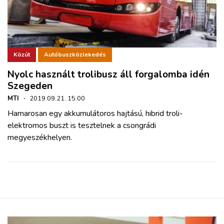
Közút
Autóbuszközlekedés
Nyolc használt trolibusz áll forgalomba idén
Szegeden
MTI
·
2019.09.21. 15:00
Hamarosan egy akkumulátoros hajtású, hibrid troli-
elektromos buszt is tesztelnek a csongrádi
megyeszékhelyen.