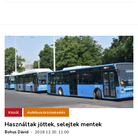
Közút
Autóbuszközlekedés
Használtak jöttek, selejtek mentek
Bohus Dávid
·
2018.12.30. 11:00