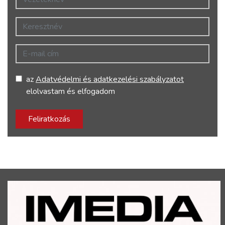
Keresztnév
E-mail cím
az
Adatvédelmi és adatkezelési szabályzatot
elolvastam és elfogadom
Feliratkozás