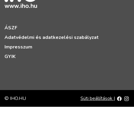
ÁSZF
Adatvédelmi és adatkezelési szabályzat
Impresszum
GYIK
© IHO.HU
Süti beállítások
|