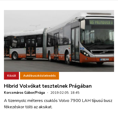
Közút
Autóbuszközlekedés
Hibrid Volvókat tesztelnek Prágában
Korcsmáros Gábor/Prága
·
2019.02.05. 18:45
A tizennyolc méteres csuklós Volvo 7900 LAH típusú busz
fékezéskor tölti az aksikat.