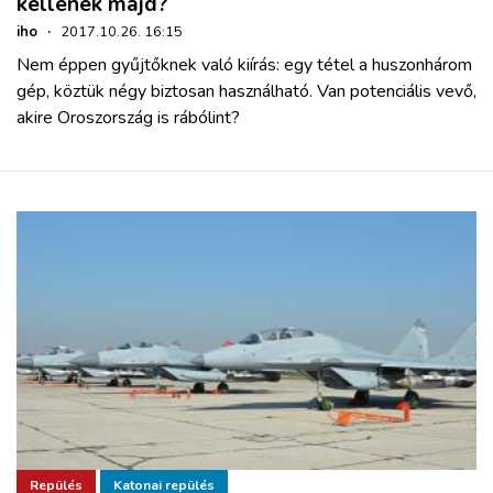
kellenek majd?
iho
·
2017.10.26. 16:15
Nem éppen gyűjtőknek való kiírás: egy tétel a huszonhárom
gép, köztük négy biztosan használható. Van potenciális vevő,
akire Oroszország is rábólint?
Repülés
Katonai repülés