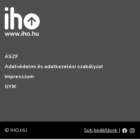
ÁSZF
Adatvédelmi és adatkezelési szabályzat
Impresszum
GYIK
© IHO.HU
Süti beállítások
|