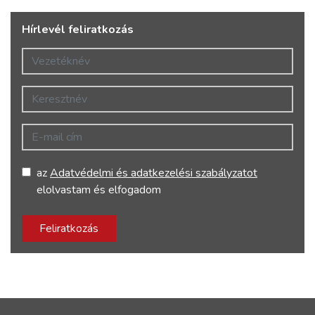
Hírlevél feliratkozás
Vezetéknév
Keresztnév
E-mail cím
az
Adatvédelmi és adatkezelési szabályzatot
elolvastam és elfogadom
Feliratkozás