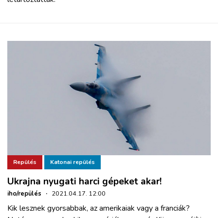
Repülés
Katonai repülés
Ukrajna nyugati harci gépeket akar!
iho/repülés
·
2021.04.17. 12:00
Kik lesznek gyorsabbak, az amerikaiak vagy a franciák?