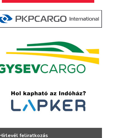
Hírlevél feliratkozás