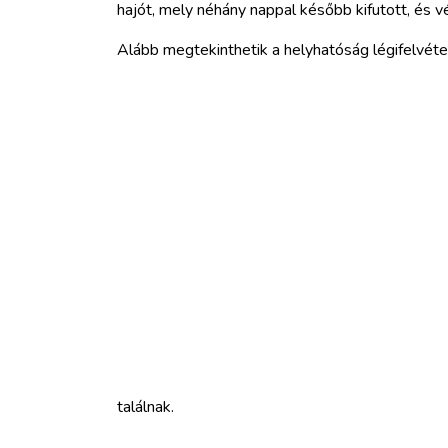
hajót, mely néhány nappal később kifutott, és 
Alább megtekinthetik a helyhatóság légifelvétel
találnak.