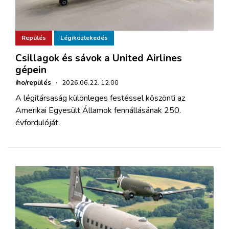
Repülés
Légiközlekedés
Csillagok és sávok a United Airlines
gépein
iho/repülés
·
2026.06.22. 12:00
A légitársaság különleges festéssel köszönti az
Amerikai Egyesült Államok fennállásának 250.
évfordulóját.