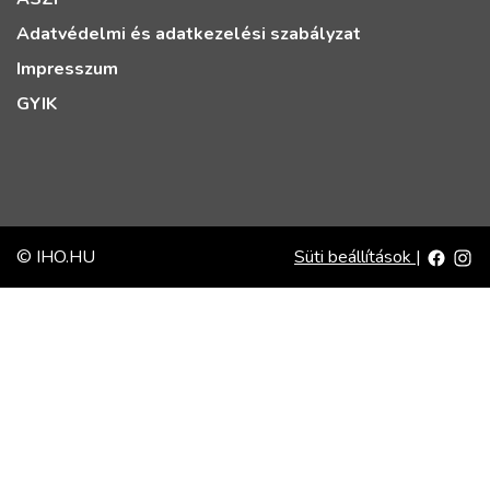
Adatvédelmi és adatkezelési szabályzat
Impresszum
GYIK
© IHO.HU
Süti beállítások
|