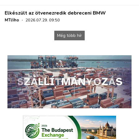
Elkészült az ötvenezredik debreceni BMW
MTI/iho
·
2026.07.29. 09:50
Még több hír