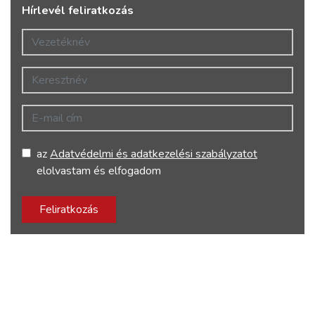
Hírlevél feliratkozás
Vezetéknév
Keresztnév
E-mail cím
az
Adatvédelmi és adatkezelési szabályzatot
elolvastam és elfogadom
Feliratkozás