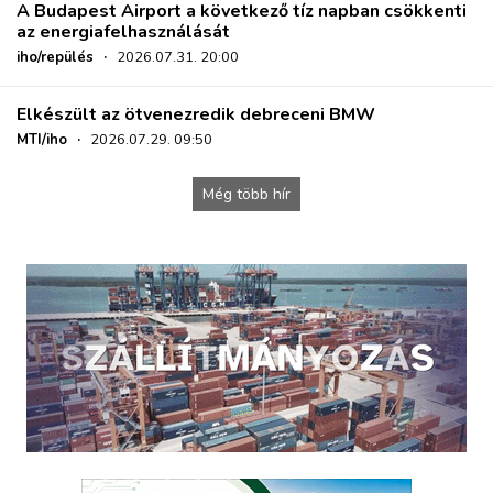
A Budapest Airport a következő tíz napban csökkenti
az energiafelhasználását
iho/repülés
·
2026.07.31. 20:00
Elkészült az ötvenezredik debreceni BMW
MTI/iho
·
2026.07.29. 09:50
Még több hír