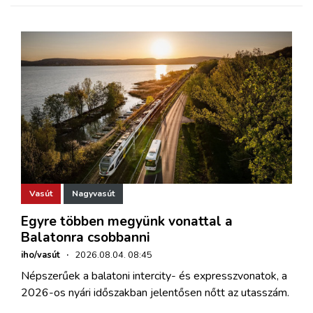
Vasút
Nagyvasút
Egyre többen megyünk vonattal a
Balatonra csobbanni
iho/vasút
·
2026.08.04. 08:45
Népszerűek a balatoni intercity- és expresszvonatok, a
2026-os nyári időszakban jelentősen nőtt az utasszám.