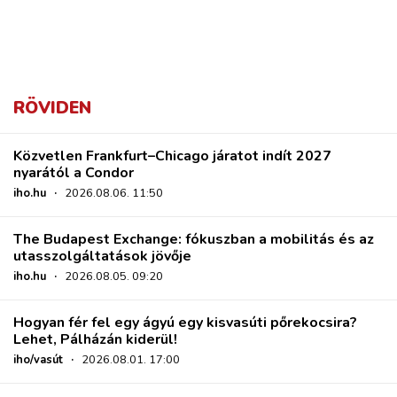
RÖVIDEN
Közvetlen Frankfurt–Chicago járatot indít 2027
nyarától a Condor
iho.hu
·
2026.08.06. 11:50
The Budapest Exchange: fókuszban a mobilitás és az
utasszolgáltatások jövője
iho.hu
·
2026.08.05. 09:20
Hogyan fér fel egy ágyú egy kisvasúti pőrekocsira?
Lehet, Pálházán kiderül!
iho/vasút
·
2026.08.01. 17:00