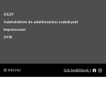
ÁSZF
Adatvédelmi és adatkezelési szabályzat
Impresszum
GYIK
© IHO.HU
Süti beállítások
|