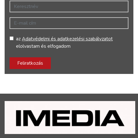
Keresztnév
E-mail cím
az
Adatvédelmi és adatkezelési szabályzatot
elolvastam és elfogadom
Feliratkozás