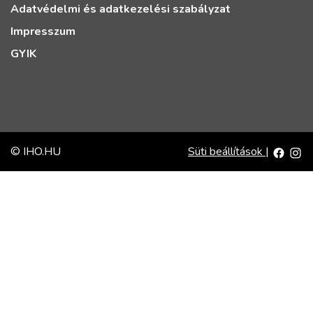
Adatvédelmi és adatkezelési szabályzat
Impresszum
GYIK
© IHO.HU
Süti beállítások
|