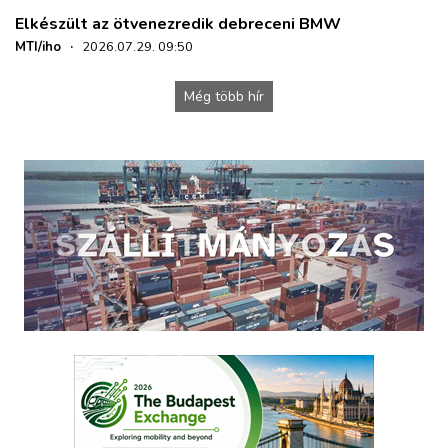
Elkészült az ötvenezredik debreceni BMW
MTI/iho
·
2026.07.29. 09:50
Még több hír