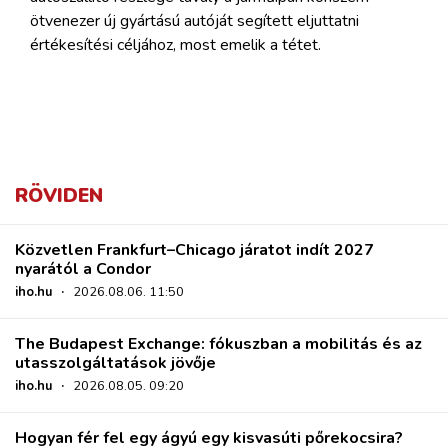
ötvenezer új gyártású autóját segített eljuttatni
értékesítési céljához, most emelik a tétet.
RÖVIDEN
Közvetlen Frankfurt–Chicago járatot indít 2027
nyarától a Condor
iho.hu
·
2026.08.06. 11:50
The Budapest Exchange: fókuszban a mobilitás és az
utasszolgáltatások jövője
iho.hu
·
2026.08.05. 09:20
Hogyan fér fel egy ágyú egy kisvasúti pőrekocsira?