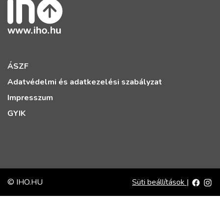
ÁSZF
Adatvédelmi és adatkezelési szabályzat
Impresszum
GYIK
© IHO.HU
Süti beállítások
|