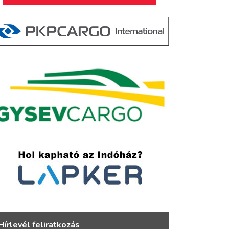
Hírlevél feliratkozás