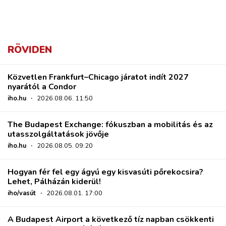
RÖVIDEN
Közvetlen Frankfurt–Chicago járatot indít 2027
nyarától a Condor
iho.hu
·
2026.08.06. 11:50
The Budapest Exchange: fókuszban a mobilitás és az
utasszolgáltatások jövője
iho.hu
·
2026.08.05. 09:20
Hogyan fér fel egy ágyú egy kisvasúti pőrekocsira?
Lehet, Pálházán kiderül!
iho/vasút
·
2026.08.01. 17:00
A Budapest Airport a következő tíz napban csökkenti