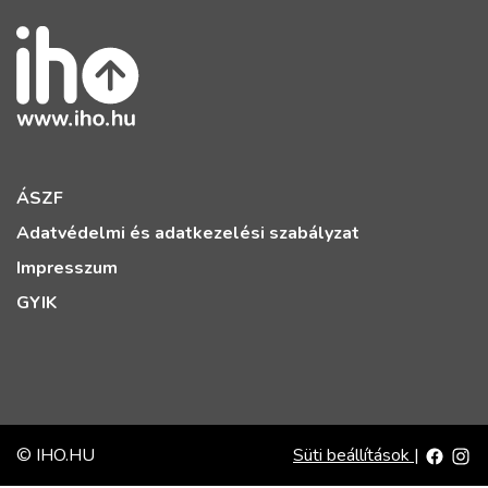
ÁSZF
Adatvédelmi és adatkezelési szabályzat
Impresszum
GYIK
© IHO.HU
Süti beállítások
|