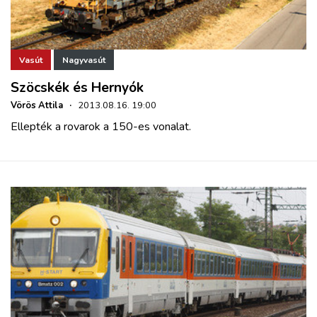
Vasút
Nagyvasút
Szöcskék és Hernyók
Vörös Attila
·
2013.08.16. 19:00
Ellepték a rovarok a 150-es vonalat.