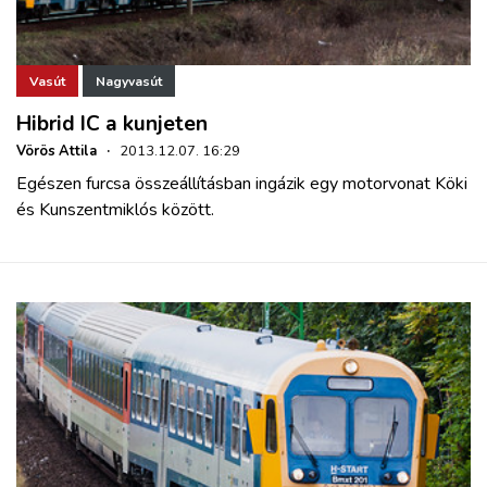
Vasút
Nagyvasút
Hibrid IC a kunjeten
Vörös Attila
·
2013.12.07. 16:29
Egészen furcsa összeállításban ingázik egy motorvonat Köki
és Kunszentmiklós között.