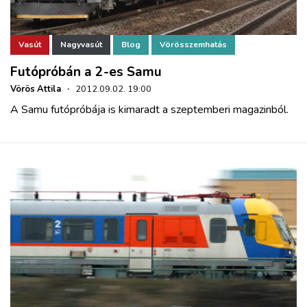
Vasút
Nagyvasút
Blog
Vörösszemhatás
Futópróbán a 2-es Samu
Vörös Attila
·
2012.09.02. 19:00
A Samu futópróbája is kimaradt a szeptemberi magazinból.