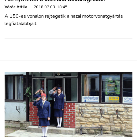
Vörös Attila
·
2018.02.03. 18:45
A 150-es vonalon rejtegetik a hazai motorvonatgyártás
legfiatalabbjait.