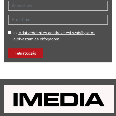
Keresztnév
E-mail cím
az
Adatvédelmi és adatkezelési szabályzatot
elolvastam és elfogadom
Feliratkozás