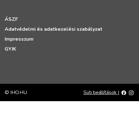
ÁSZF
Adatvédelmi és adatkezelési szabályzat
Impresszum
GYIK
© IHO.HU
Süti beállítások
|