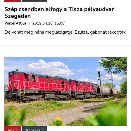
Szép csendben elfogy a Tisza pályaudvar
Szegeden
Vörös Attila
·
2019.04.28. 15:00
De vonat még néha meglátogatja. Ezúttal gabonát rakodtak.
Vasút
Nagyvasút