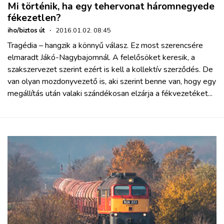
Mi történik, ha egy tehervonat háromnegyede
fékezetlen?
iho/biztos út
·
2016.01.02. 08:45
Tragédia – hangzik a könnyű válasz. Ez most szerencsére
elmaradt Jákó-Nagybajomnál. A felelősöket keresik, a
szakszervezet szerint ezért is kell a kollektív szerződés. De
van olyan mozdonyvezető is, aki szerint benne van, hogy egy
megállítás után valaki szándékosan elzárja a fékvezetéket...