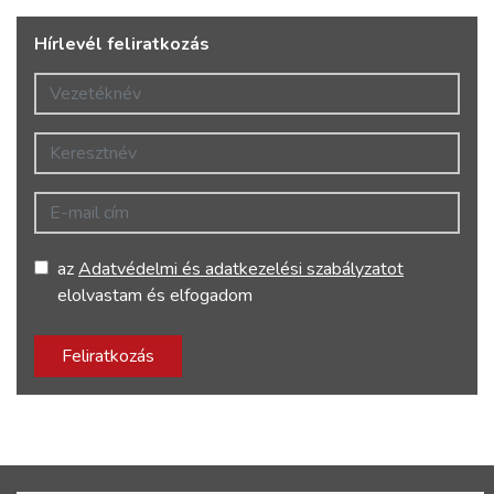
Hírlevél feliratkozás
Vezetéknév
Keresztnév
E-mail cím
az
Adatvédelmi és adatkezelési szabályzatot
elolvastam és elfogadom
Feliratkozás