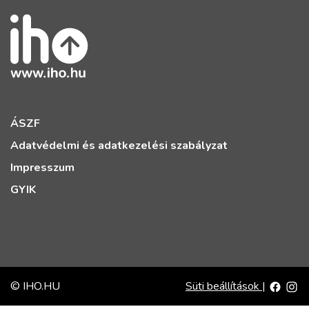
ÁSZF
Adatvédelmi és adatkezelési szabályzat
Impresszum
GYIK
© IHO.HU
Süti beállítások
|