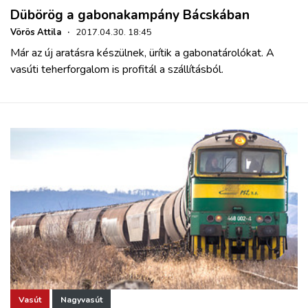
Dübörög a gabonakampány Bácskában
Vörös Attila
·
2017.04.30. 18:45
Már az új aratásra készülnek, ürítik a gabonatárolókat. A
vasúti teherforgalom is profitál a szállításból.
Vasút
Nagyvasút