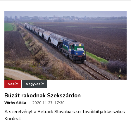
Vasút
Nagyvasút
Búzát rakodnak Szekszárdon
Vörös Attila
·
2020.11.27. 17:30
A szerelvényt a Retrack Slovakia s.r.o. továbbítja klasszikus
Kocúrral.