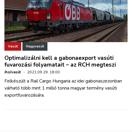
Vasút
Nagyvasút
Optimalizálni kell a gabonaexport vasúti
fuvarozási folyamatait – az RCH megteszi
iho/vasút
·
2021.09.29. 18:00
Felkészült a Rail Cargo Hungaria az idei gabonaszezonban
várható több mint 1 millió tonna magyar termény vasúti
exportfuvarozására.