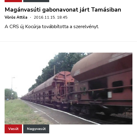
Magánvasúti gabonavonat járt Tamásiban
Vörös Attila
·
2016.11.15. 18:45
A CRS új Kocúrja továbbította a szerelvényt.
Vasút
Nagyvasút