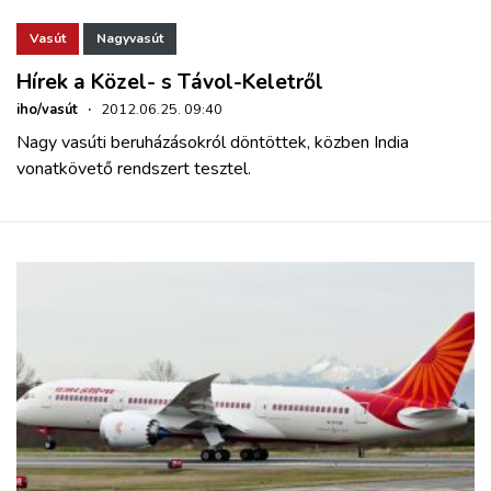
ZÖLDÚT
Vasút
Nagyvasút
HAJÓZÁS
Hírek a Közel- s Távol-Keletről
iho/vasút
·
2012.06.25. 09:40
BLOG
Nagy vasúti beruházásokról döntöttek, közben India
vonatkövető rendszert tesztel.
ARCHÍVUM
WEBSHOP
BELÉPÉS
REGISZTRÁCIÓ