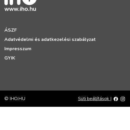
ÁSZF
Adatvédelmi és adatkezelési szabályzat
Impresszum
GYIK
© IHO.HU
Süti beállítások
|