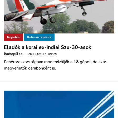
Repülés
Katonai repülés
Eladók a korai ex-indiai Szu-30-asok
iho/repülés
·
2012.05.17. 09:25
Fehéroroszországban modenrizálják a 18 gépet, de akár
megvehetők darabonként is.