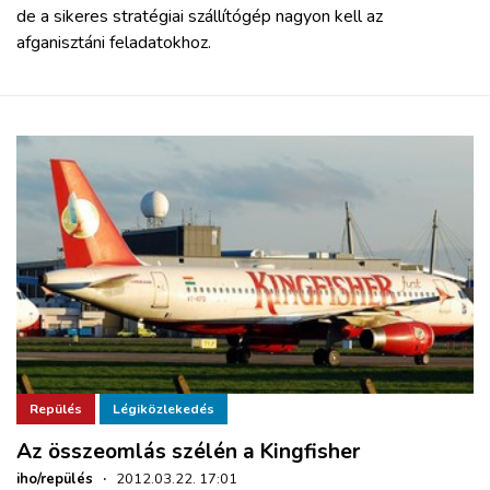
de a sikeres stratégiai szállítógép nagyon kell az
afganisztáni feladatokhoz.
Repülés
Légiközlekedés
Az összeomlás szélén a Kingfisher
iho/repülés
·
2012.03.22. 17:01