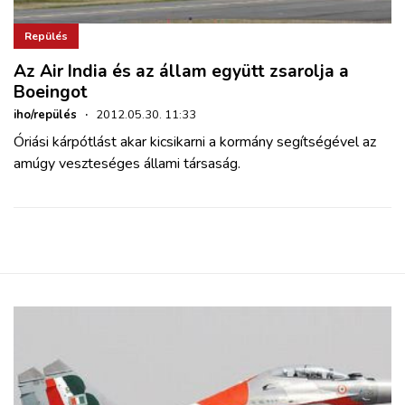
Repülés
Az Air India és az állam együtt zsarolja a
Boeingot
iho/repülés
·
2012.05.30. 11:33
Óriási kárpótlást akar kicsikarni a kormány segítségével az
amúgy veszteséges állami társaság.