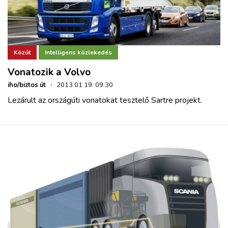
Közút
Intelligens közlekedés
Vonatozik a Volvo
iho/biztos út
·
2013.01.19. 09:30
Lezárult az országúti vonatokat tesztelő Sartre projekt.