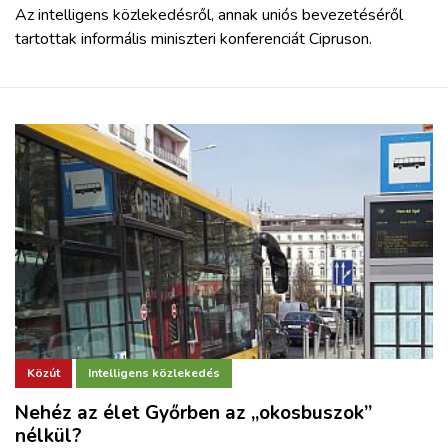
Az intelligens közlekedésről, annak uniós bevezetéséről
tartottak informális miniszteri konferenciát Cipruson.
Közút
Intelligens közlekedés
Nehéz az élet Győrben az „okosbuszok”
nélkül?