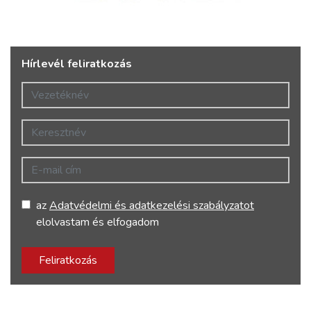
Hírlevél feliratkozás
Vezetéknév
Keresztnév
E-mail cím
az
Adatvédelmi és adatkezelési szabályzatot
elolvastam és elfogadom
Feliratkozás