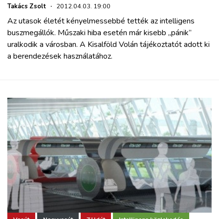
Takács Zsolt
·
2012.04.03. 19:00
Az utasok életét kényelmessebbé tették az intelligens
buszmegállók. Műszaki hiba esetén már kisebb „pánik”
uralkodik a városban. A Kisalföld Volán tájékoztatót adott ki
a berendezések használatához.