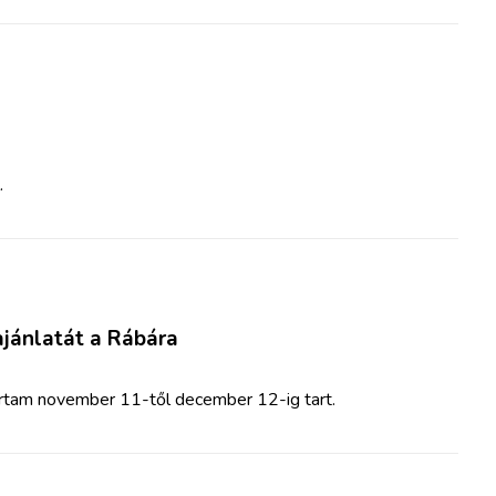
.
jánlatát a Rábára
őtartam november 11-től december 12-ig tart.