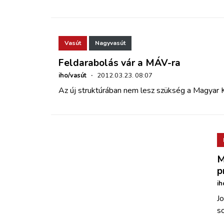
Vasút
Nagyvasút
Feldarabolás vár a MÁV-ra
iho/vasút
·
2012.03.23. 08:07
Az új struktúrában nem lesz szükség a Magyar 
M
p
ih
J
so