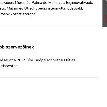
sszabon, Murcia és Palma de Mallorca a leginnovatívabb,
écs, Malmö és Utrecht pedig a legmultimodálisabb
rosok között szerepel.
obb szervezőinek
éseket a 2015. évi Európai Mobilitási Hét és
Budapesten.