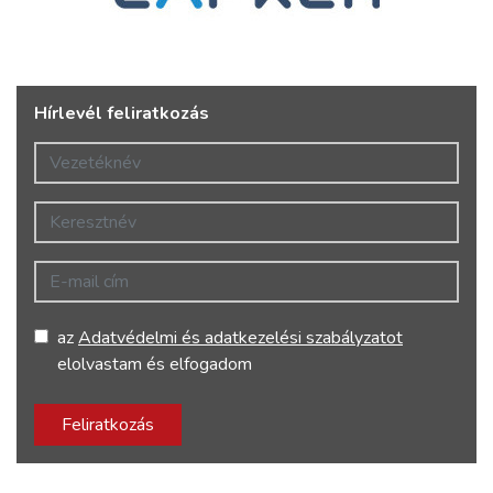
Hírlevél feliratkozás
Vezetéknév
Keresztnév
E-mail cím
az
Adatvédelmi és adatkezelési szabályzatot
elolvastam és elfogadom
Feliratkozás