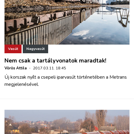
Vasút
Nagyvasút
Nem csak a tartályvonatok maradtak!
Vörös Attila
·
2017.03.11. 18:45
Új korszak nyílt a csepeli iparvasút történetében a Metrans
megjelenésével.