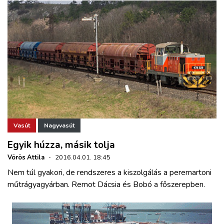
Vasút
Nagyvasút
Egyik húzza, másik tolja
Vörös Attila
·
2016.04.01. 18:45
Nem túl gyakori, de rendszeres a kiszolgálás a peremartoni
műtrágyagyárban. Remot Dácsia és Bobó a főszerepben.