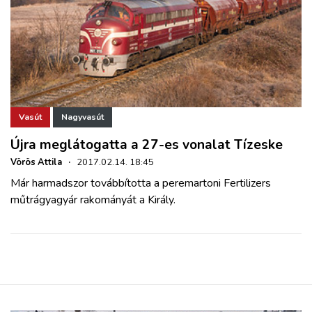
Vasút
Nagyvasút
Újra meglátogatta a 27-es vonalat Tízeske
Vörös Attila
·
2017.02.14. 18:45
Már harmadszor továbbította a peremartoni Fertilizers
műtrágyagyár rakományát a Király.