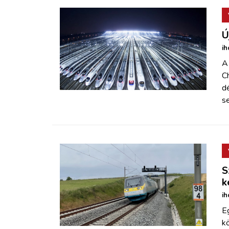
Ú
ih
A 
Ch
dé
s
S
k
ih
E
kö