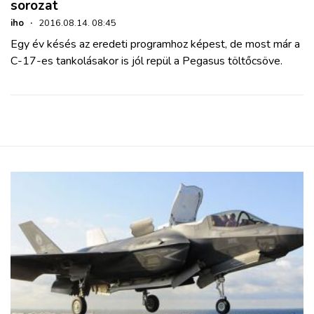
sorozat
iho
·
2016.08.14. 08:45
Egy év késés az eredeti programhoz képest, de most már a
C-17-es tankolásakor is jól repül a Pegasus töltőcsöve.