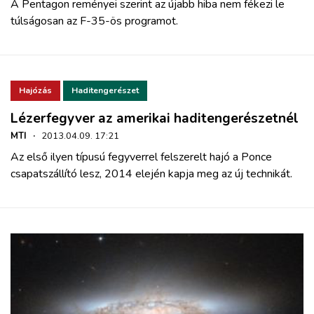
A Pentagon reményei szerint az újabb hiba nem fékezi le
túlságosan az F-35-ös programot.
Hajózás
Haditengerészet
Lézerfegyver az amerikai haditengerészetnél
MTI
·
2013.04.09. 17:21
Az első ilyen típusú fegyverrel felszerelt hajó a Ponce
csapatszállító lesz, 2014 elején kapja meg az új technikát.