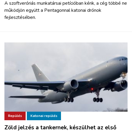
A szoftveróriás munkatársai petícióban kérik, a cég többé ne
működjön együtt a Pentagonnal katonai drónok
fejlesztésében.
Repülés
Katonai repülés
Zöld jelzés a tankernek, készülhet az első