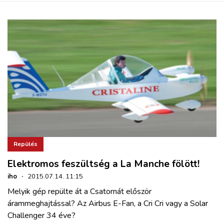
Repülés
Elektromos feszültség a La Manche fölött!
iho
·
2015.07.14. 11:15
Melyik gép repülte át a Csatornát először
árammeghajtással? Az Airbus E-Fan, a Cri Cri vagy a Solar
Challenger 34 éve?