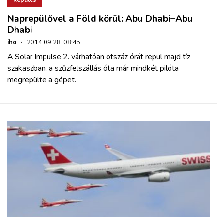
Naprepülővel a Föld körül: Abu Dhabi–Abu
Dhabi
iho
·
2014.09.28. 08:45
A Solar Impulse 2. várhatóan ötszáz órát repül majd tíz
szakaszban, a szűzfelszállás óta már mindkét pilóta
megrepülte a gépet.