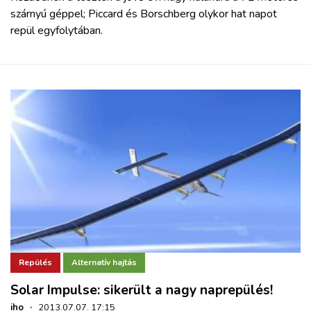
szárnyú géppel; Piccard és Borschberg olykor hat napot
repül egyfolytában.
Repülés
Alternatív hajtás
Solar Impulse: sikerült a nagy naprepülés!
iho
·
2013.07.07. 17:15