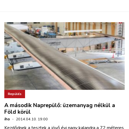
Repülés
A második Naprepülő: üzemanyag nélkül a
Föld körül
iho
·
2014.04.10. 19:00
Kezdődnek a tesztek a jövő évi nagy kalandra a 72 méteres