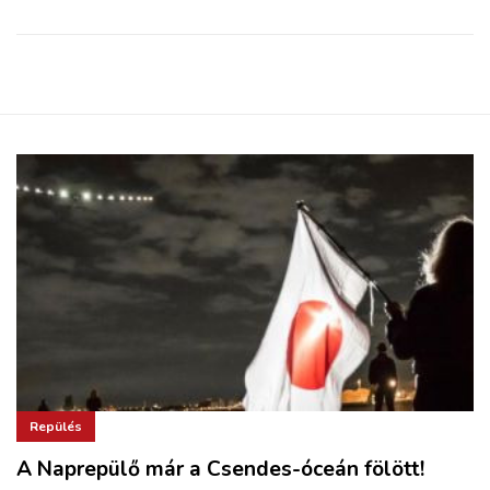
Repülés
A Naprepülő már a Csendes-óceán fölött!