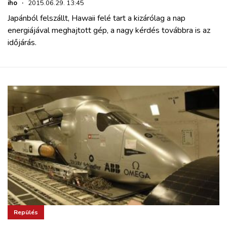
iho
·
2015.06.29. 13:45
Japánból felszállt, Hawaii felé tart a kizárólag a nap
energiájával meghajtott gép, a nagy kérdés továbbra is az
időjárás.
Repülés