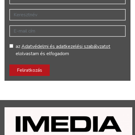
Keresztnév
E-mail cím
az
Adatvédelmi és adatkezelési szabályzatot
elolvastam és elfogadom
Feliratkozás