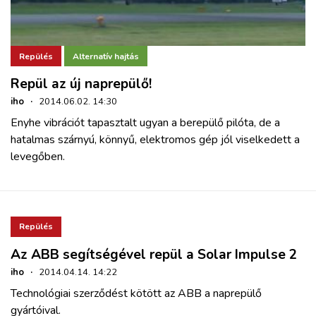
Repülés
Alternatív hajtás
Repül az új naprepülő!
iho
·
2014.06.02. 14:30
Enyhe vibrációt tapasztalt ugyan a berepülő pilóta, de a
hatalmas szárnyú, könnyű, elektromos gép jól viselkedett a
levegőben.
Repülés
Az ABB segítségével repül a Solar Impulse 2
iho
·
2014.04.14. 14:22
Technológiai szerződést kötött az ABB a naprepülő
gyártóival.