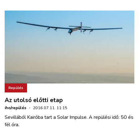
Repülés
Az utolsó előtti etap
iho/repülés
·
2016.07.11. 11:15
Sevillából Kairóba tart a Solar Impulse. A repülési idő: 50 és
fél óra.