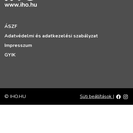
ÁSZF
Adatvédelmi és adatkezelési szabályzat
Impresszum
GYIK
© IHO.HU
Süti beállítások
|