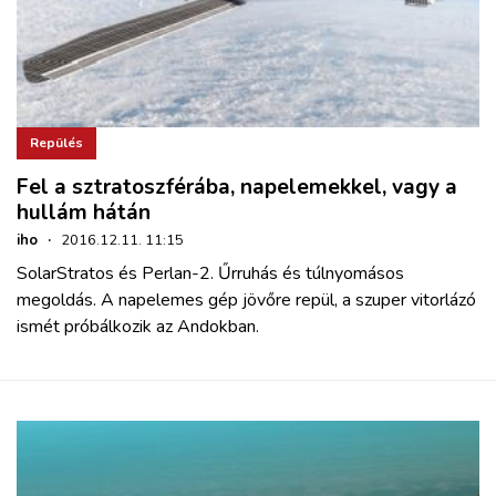
Repülés
Fel a sztratoszférába, napelemekkel, vagy a
hullám hátán
iho
·
2016.12.11. 11:15
SolarStratos és Perlan-2. Űrruhás és túlnyomásos
megoldás. A napelemes gép jövőre repül, a szuper vitorlázó
ismét próbálkozik az Andokban.