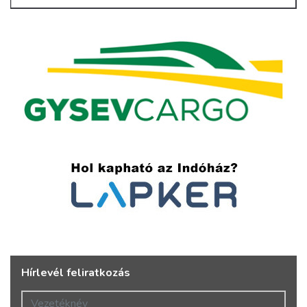
Hírlevél feliratkozás
Vezetéknév