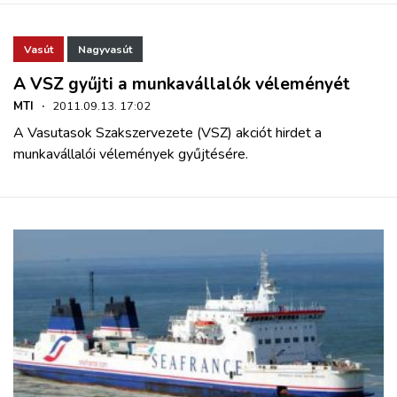
Vasút
Nagyvasút
A VSZ gyűjti a munkavállalók véleményét
MTI
·
2011.09.13. 17:02
A Vasutasok Szakszervezete (VSZ) akciót hirdet a
munkavállalói vélemények gyűjtésére.