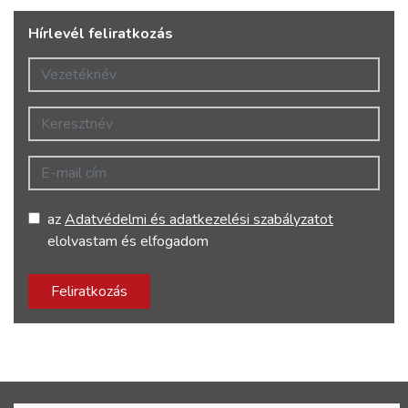
Hírlevél feliratkozás
Vezetéknév
Keresztnév
E-mail cím
az
Adatvédelmi és adatkezelési szabályzatot
elolvastam és elfogadom
Feliratkozás