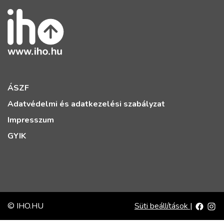
ÁSZF
Adatvédelmi és adatkezelési szabályzat
Impresszum
GYIK
© IHO.HU
Süti beállítások
|