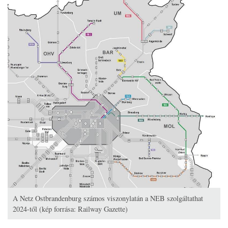
A Netz Ostbrandenburg számos viszonylatán a NEB szolgáltathat
2024-től (kép forrása: Railway Gazette)