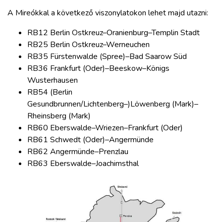
A Mireókkal a következő viszonylatokon lehet majd utazni:
RB12 Berlin Ostkreuz–Oranienburg–Templin Stadt
RB25 Berlin Ostkreuz–Werneuchen
RB35 Fürstenwalde (Spree)–Bad Saarow Süd
RB36 Frankfurt (Oder)–Beeskow–Königs
Wusterhausen
RB54 (Berlin
Gesundbrunnen/Lichtenberg–)Löwenberg (Mark)–
Rheinsberg (Mark)
RB60 Eberswalde–Wriezen–Frankfurt (Oder)
RB61 Schwedt (Oder)–Angermünde
RB62 Angermünde–Prenzlau
RB63 Eberswalde–Joachimsthal