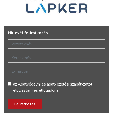
Hírlevél feliratkozás
Vezetéknév
Keresztnév
E-mail cím
az
Adatvédelmi és adatkezelési szabályzatot
elolvastam és elfogadom
Feliratkozás