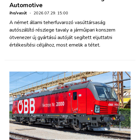
Automotive
iho/vasút
·
2026.07.29. 15:00
A német állami teherfuvarozó vasúttársaság
autószállító részlege tavaly a járműipari konszern
ötvenezer új gyártású autóját segített eljuttatni
értékesítési céljához, most emelik a tétet.