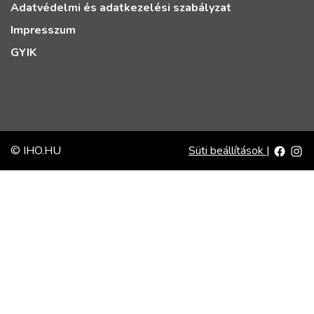
Adatvédelmi és adatkezelési szabályzat
Impresszum
GYIK
© IHO.HU
Süti beállítások
|