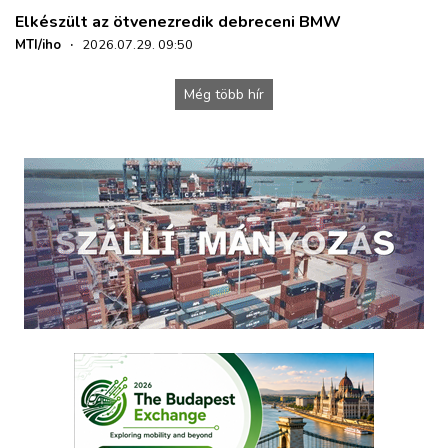
Elkészült az ötvenezredik debreceni BMW
MTI/iho
·
2026.07.29. 09:50
Még több hír