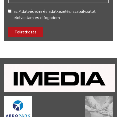
az
Adatvédelmi és adatkezelési szabályzatot
elolvastam és elfogadom
Feliratkozás