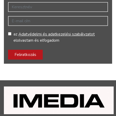
Keresztnév
E-mail cím
az
Adatvédelmi és adatkezelési szabályzatot
elolvastam és elfogadom
Feliratkozás