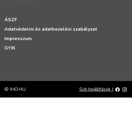
ÁSZF
Adatvédelmi és adatkezelési szabályzat
Impresszum
GYIK
© IHO.HU
Süti beállítások
|