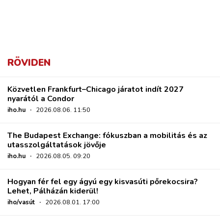
RÖVIDEN
Közvetlen Frankfurt–Chicago járatot indít 2027
nyarától a Condor
iho.hu
·
2026.08.06. 11:50
The Budapest Exchange: fókuszban a mobilitás és az
utasszolgáltatások jövője
iho.hu
·
2026.08.05. 09:20
Hogyan fér fel egy ágyú egy kisvasúti pőrekocsira?
Lehet, Pálházán kiderül!
iho/vasút
·
2026.08.01. 17:00