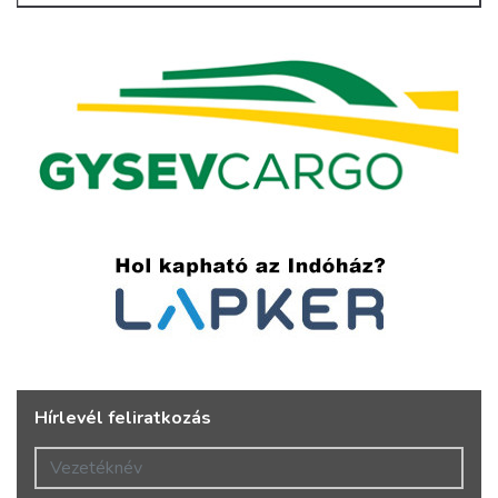
Hírlevél feliratkozás
Vezetéknév