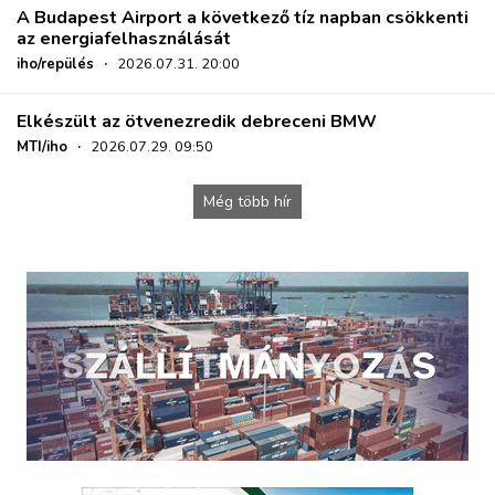
A Budapest Airport a következő tíz napban csökkenti
az energiafelhasználását
iho/repülés
·
2026.07.31. 20:00
Elkészült az ötvenezredik debreceni BMW
MTI/iho
·
2026.07.29. 09:50
Még több hír