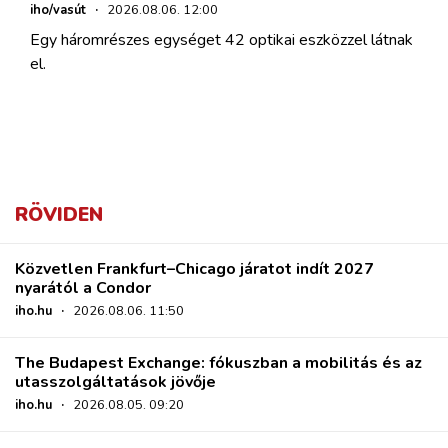
iho/vasút
·
2026.08.06. 12:00
Egy háromrészes egységet 42 optikai eszközzel látnak
el.
RÖVIDEN
Közvetlen Frankfurt–Chicago járatot indít 2027
nyarától a Condor
iho.hu
·
2026.08.06. 11:50
The Budapest Exchange: fókuszban a mobilitás és az
utasszolgáltatások jövője
iho.hu
·
2026.08.05. 09:20