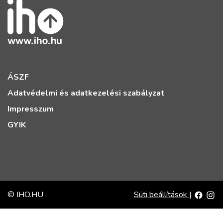
ÁSZF
Adatvédelmi és adatkezelési szabályzat
Impresszum
GYIK
© IHO.HU
Süti beállítások
|