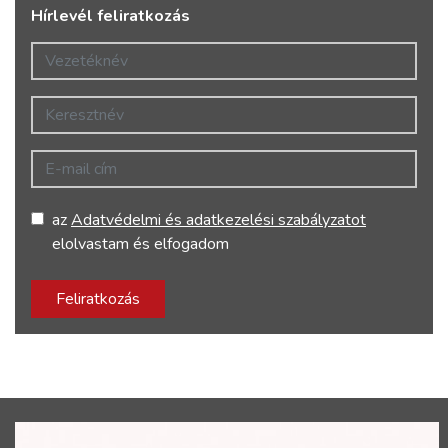
Hírlevél feliratkozás
Vezetéknév
Keresztnév
E-mail cím
az
Adatvédelmi és adatkezelési szabályzatot
elolvastam és elfogadom
Feliratkozás