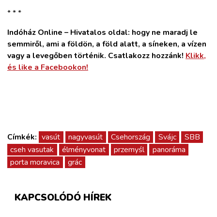
* * *
Indóház Online – Hivatalos oldal: hogy ne maradj le
semmiről, ami a földön, a föld alatt, a síneken, a vízen
vagy a levegőben történik. Csatlakozz hozzánk!
Klikk,
és like a Facebookon!
Címkék:
vasút
nagyvasút
Csehország
Svájc
SBB
cseh vasutak
élményvonat
przemyśl
panoráma
porta moravica
grác
KAPCSOLÓDÓ HÍREK