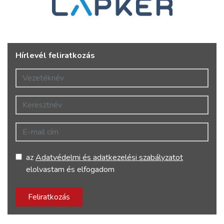
Hírlevél feliratkozás
Vezetéknév
Keresztnév
E-mail cím
az
Adatvédelmi és adatkezelési szabályzatot
elolvastam és elfogadom
Feliratkozás