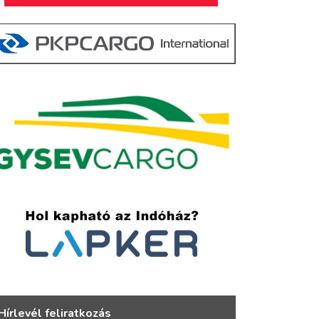
Hírlevél feliratkozás